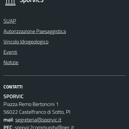
SUAP
Autorizzazione Paesaggistica
Vincolo Idrogeologico
Eventi
Notizie
CONTATTI
SPORVIC
Piazza Remo Bertoncini 1
56022 Castelfranco di Sotto, PI
mail
:
segreteria@sporvic.it
PEC
:
sporvic2community@pec.it