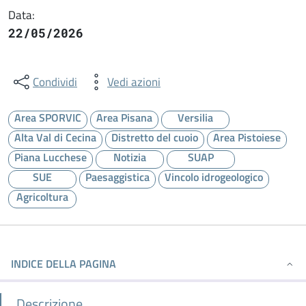
Data:
22/05/2026
Condividi
Vedi azioni
Area SPORVIC
Area Pisana
Versilia
Alta Val di Cecina
Distretto del cuoio
Area Pistoiese
Piana Lucchese
Notizia
SUAP
SUE
Paesaggistica
Vincolo idrogeologico
Agricoltura
INDICE DELLA PAGINA
Descrizione