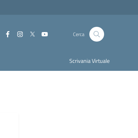
Facebook
Instagram
Twitter
Youtube
Cerca
Scrivania Virtuale