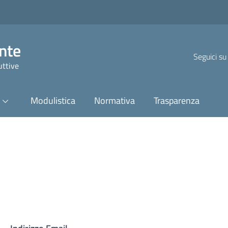
nte
Seguici su
uttive
Modulistica
Normativa
Trasparenza
Login