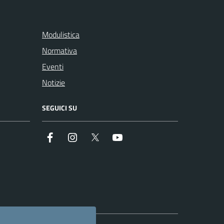
Modulistica
Normativa
Eventi
Notizie
SEGUICI SU
Facebook
Instagram
Twitter
Youtube