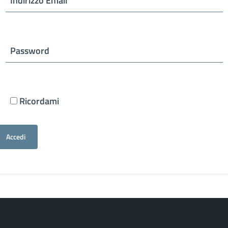
Indirizzo Email
Password
Ricordami
Accedi