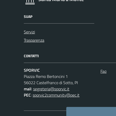
SUAP
Servizi
Trasparenza
CONTATTI
SPORVIC
Faq
Piazza Remo Bertoncini 1
56022 Castelfranco di Sotto, PI
mail
:
segreteria@sporvic.it
PEC
:
sporvic2community@pec.it