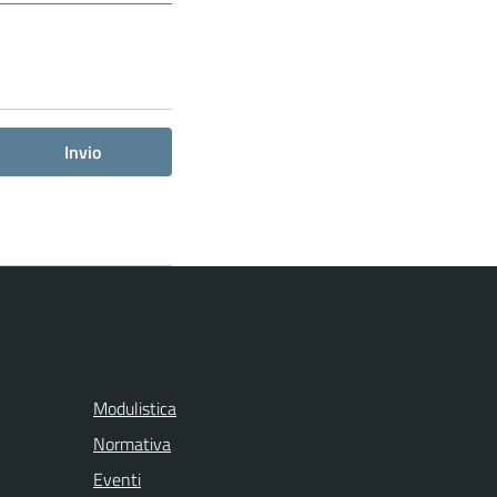
Invio
Modulistica
Normativa
Eventi