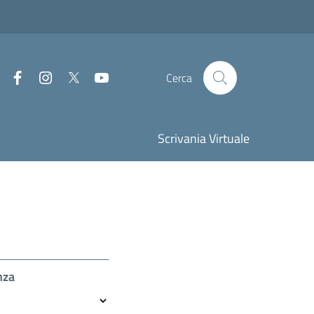
Facebook
Instagram
Twitter
Youtube
Cerca
Scrivania Virtuale
nza