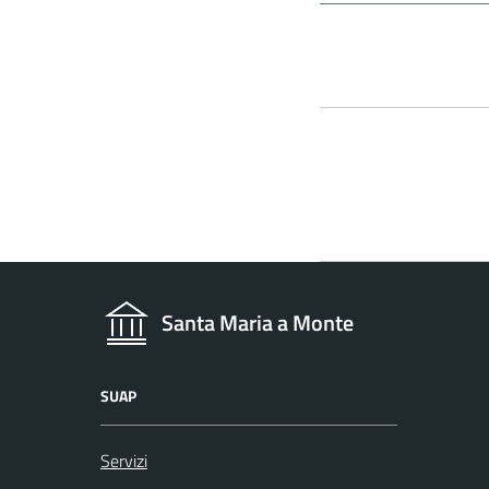
Santa Maria a Monte
SUAP
Servizi