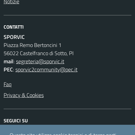
Notizie
CONTATTI
SPORVIC
Piazza Remo Bertoncini 1
56022 Castelfranco di Sotto, PI
mail
:
segreteria@sporvic.it
PEC
:
sporvic2community@pec.it
Faq
Privacy & Cookies
SEGUICI SU
Facebook
Instagram
Twitter
Youtube