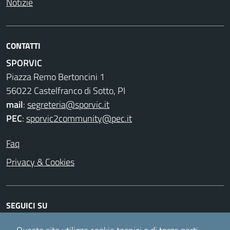
Notizie
CONTATTI
SPORVIC
Piazza Remo Bertoncini 1
56022 Castelfranco di Sotto, PI
mail
:
segreteria@sporvic.it
PEC
:
sporvic2community@pec.it
Faq
Privacy & Cookies
SEGUICI SU
Facebook
Instagram
Twitter
Youtube