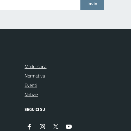
Invio
Modulistica
Normativa
Eventi
Notizie
SEGUICI SU
Facebook
Instagram
Twitter
Youtube