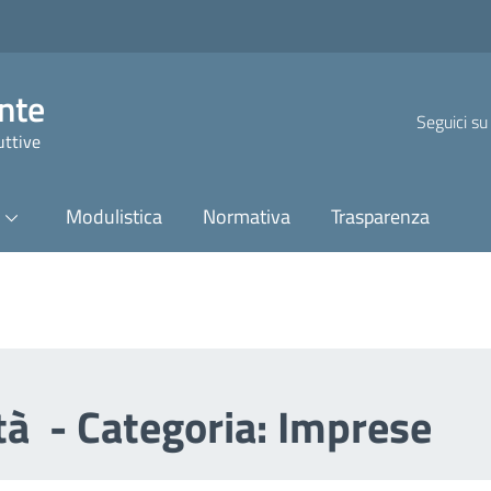
nte
Seguici su
uttive
Modulistica
Normativa
Trasparenza
ità - Categoria: Imprese