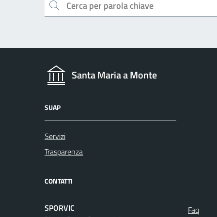
Cerca
Santa Maria a Monte
SUAP
Servizi
Trasparenza
CONTATTI
SPORVIC
Faq