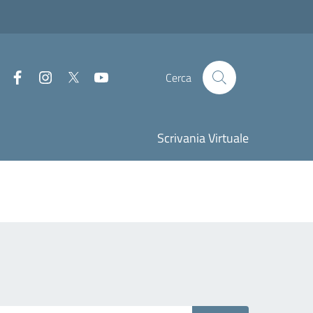
Facebook
Instagram
Twitter
Youtube
Cerca
Scrivania Virtuale