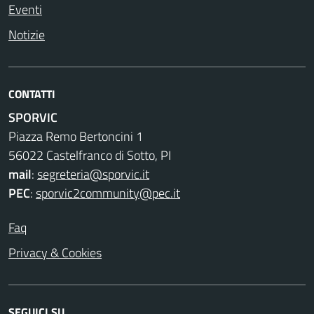
Eventi
Notizie
CONTATTI
SPORVIC
Piazza Remo Bertoncini 1
56022 Castelfranco di Sotto, PI
mail
:
segreteria@sporvic.it
PEC
:
sporvic2community@pec.it
Faq
Privacy & Cookies
SEGUICI SU