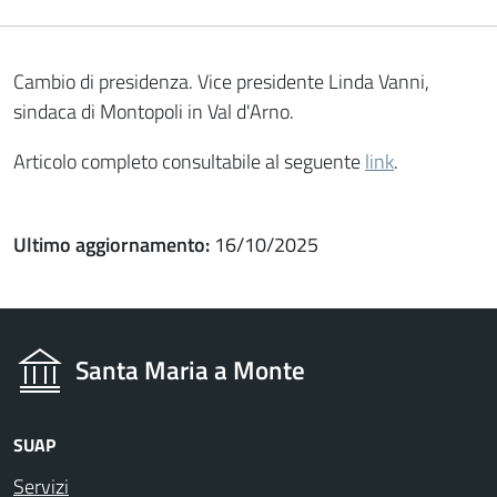
Cambio di presidenza. Vice presidente Linda Vanni,
sindaca di Montopoli in Val d'Arno.
Articolo completo consultabile al seguente
link
.
Ultimo aggiornamento:
16/10/2025
Santa Maria a Monte
SUAP
Servizi