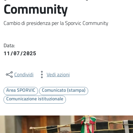
Community
Dettaglio della notizia
Cambio di presidenza per la Sporvic Community
Data:
11/07/2025
Condividi
Vedi azioni
Area SPORVIC
Comunicato (stampa)
Comunicazione istituzionale