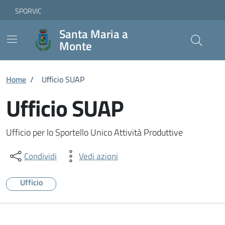
Vai ai contenuti
Vai al footer
Skip to Main Content
SPORVIC
Santa Maria a
Monte
Home
/
Ufficio SUAP
Ufficio SUAP
Ufficio per lo Sportello Unico Attività Produttive
Condividi
Vedi azioni
Ufficio