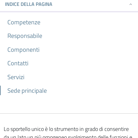
INDICE DELLA PAGINA
Competenze
Responsabile
Componenti
Contatti
Servizi
Sede principale
Lo sportello unico è lo strumento in grado di consentire
da un lato un più omogeneo svolgimento delle funzioni e