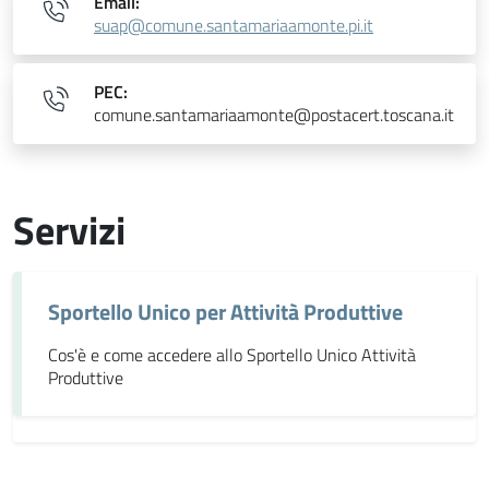
Email:
suap@comune.santamariaamonte.pi.it
PEC:
comune.santamariaamonte@postacert.toscana.it
Servizi
Sportello Unico per Attività Produttive
Cos'è e come accedere allo Sportello Unico Attività
Produttive